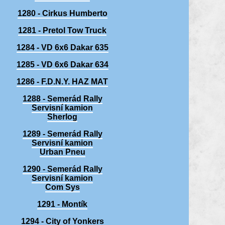
1280 - Cirkus Humberto
1281 - Pretol Tow Truck
1284 - VD 6x6 Dakar 635
1285 - VD 6x6 Dakar 634
1286 - F.D.N.Y. HAZ MAT
1288 - Semerád Rally
Servisní kamion
Sherlog
1289 - Semerád Rally
Servisní kamion
Urban Pneu
1290 - Semerád Rally
Servisní kamion
Com Sys
1291 - Montík
1294 - City of Yonkers