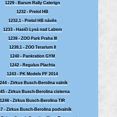
1229 - Barum Rally Caterign
1232 - Pretol HB
1232,1 - Pretol HB návěs
1233 - Hasiči Lysá nad Labem
1239 - ZOO Park Praha III
1239,1 - ZOO Terarium II
1240 - Pankration GYM
1242 - Regulus Plachta
1243 - PK Models PF 2014
244 - Zirkus Busch-Berolina valník
45 - Zirkus Busch-Berolina cisterna
1246 - Zirkus Busch-Berolina TIR
7 - Zirkus Busch-Berolina podvalník