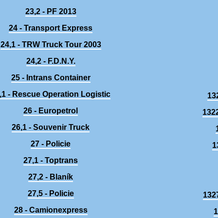
23,2 - PF 2013
24 - Transport Express
24,1 - TRW Truck Tour 2003
24,2 - F.D.N.Y.
25 - Intrans Container
,1 - Rescue Operation Logistic
13
26 - Europetrol
1322
26,1 - Souvenir Truck
27 - Policie
1
27,1 - Toptrans
27,2 - Blaník
27,5 - Policie
132
28 - Camionexpress
1