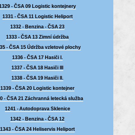
1329 - ČSA 09 Logistic kontejnery
1331 - ČSA 11 Logistic Heliport
1332 - Benzina - ČSA 23
1333 - ČSA 13 Zimní údržba
35 - ČSA 15 Údržba vzletové plochy
1336 - ČSA 17 Hasiči I.
1337 - ČSA 18 Hasiči III
1338 - ČSA 19 Hasiči II.
1339 - ČSA 20 Logistic kontejner
0 - ČSA 21 Záchranná letecká služba
1241 - Autodoprava Sklenice
1342 - Benzina - ČSA 12
1343 - ČSA 24 Heliservis Heliport