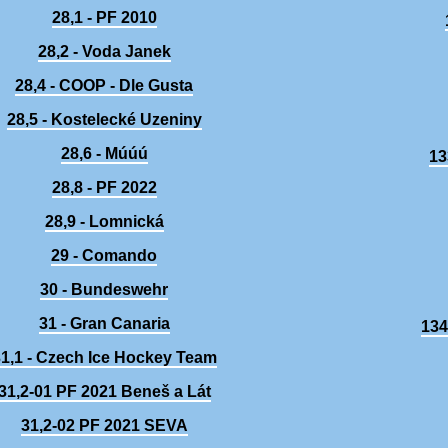
28,1 - PF 2010
28,2 - Voda Janek
28,4 - COOP - Dle Gusta
28,5 - Kostelecké Uzeniny
28,6 - Múúú
13
28,8 - PF 2022
28,9 - Lomnická
29 - Comando
30 - Bundeswehr
31 - Gran Canaria
134
1,1 - Czech Ice Hockey Team
31,2-01 PF 2021 Beneš a Lát
31,2-02 PF 2021 SEVA