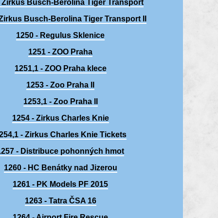
 Zirkus Busch-Berolina Tiger Transport
 Zirkus Busch-Berolina Tiger Transport II
1250 - Regulus Sklenice
1251 - ZOO Praha
1251,1 - ZOO Praha klece
1253 - Zoo Praha II
1253,1 - Zoo Praha II
1254 - Zirkus Charles Knie
254,1 - Zirkus Charles Knie Tickets
1257 - Distribuce pohonných hmot
1260 - HC Benátky nad Jizerou
1261 - PK Models PF 2015
1263 - Tatra ČSA 16
1264 - Airport Fire Rescue