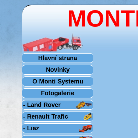
MONTI
Hlavní strana
Novinky
O Monti Systemu
Fotogalerie
- Land Rover
- Renault Trafic
- Liaz