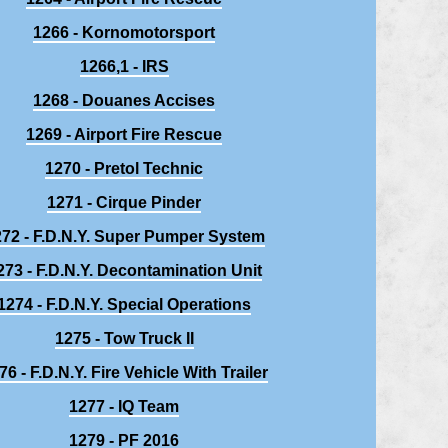
1266 - Kornomotorsport
1266,1 - IRS
1268 - Douanes Accises
1269 - Airport Fire Rescue
1270 - Pretol Technic
1271 - Cirque Pinder
72 - F.D.N.Y. Super Pumper System
273 - F.D.N.Y. Decontamination Unit
1274 - F.D.N.Y. Special Operations
1275 - Tow Truck II
76 - F.D.N.Y. Fire Vehicle With Trailer
1277 - IQ Team
1279 - PF 2016