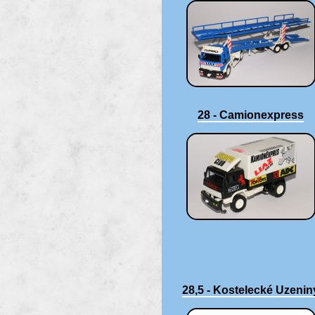
28 - Camionexpress
28,5 - Kostelecké Uzenin