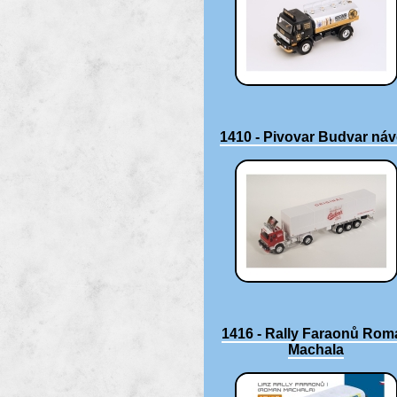
1410 - Pivovar Budvar ná
1416 - Rally Faraonů Rom
Machala