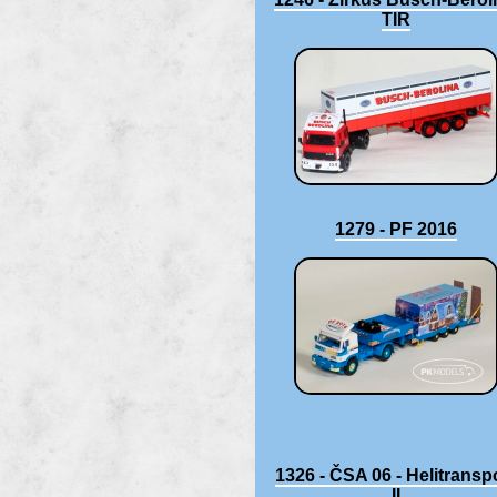
TIR
1279 - PF 2016
1326 - ČSA 06 - Helitransp
II