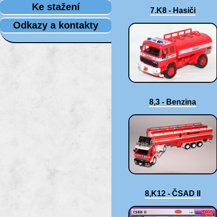
Ke stažení
7.K8 - Hasiči
Odkazy a kontakty
8,3 - Benzina
8,K12 - ČSAD II