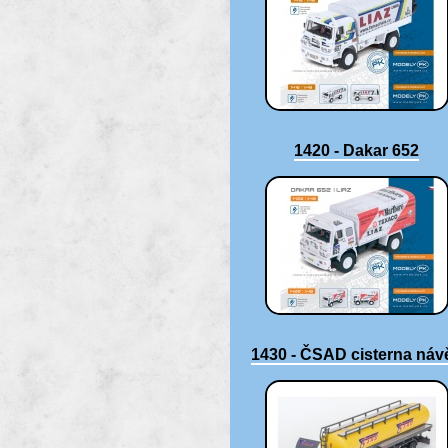
1420 - Dakar 652
1430 - ČSAD cisterna náv