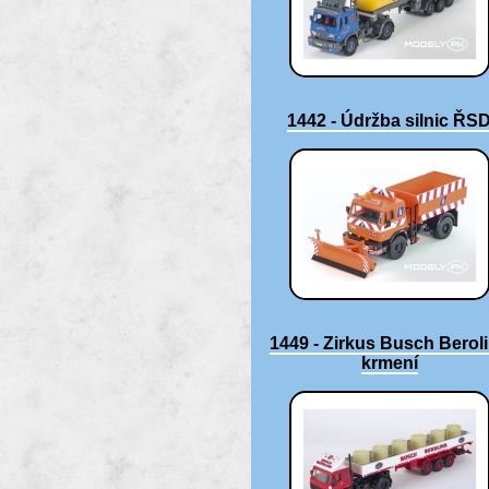
1442 - Údržba silnic ŘS
1449 - Zirkus Busch Berol
krmení