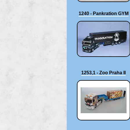
1240 - Pankration GYM
1253,1 - Zoo Praha II