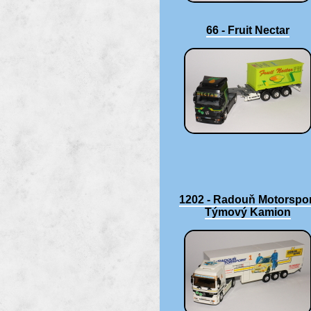
66 - Fruit Nectar
1202 - Radouň Motorspor
Týmový Kamion