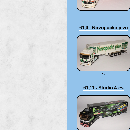
61,4 - Novopacké pivo
<
61,11 - Studio Aleš