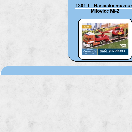
1381,1 - Hasičské muze
Milovice Mi-2