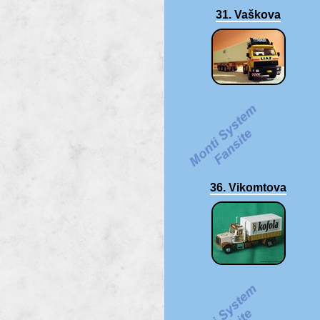
31. Vaškova
36. Vikomtova