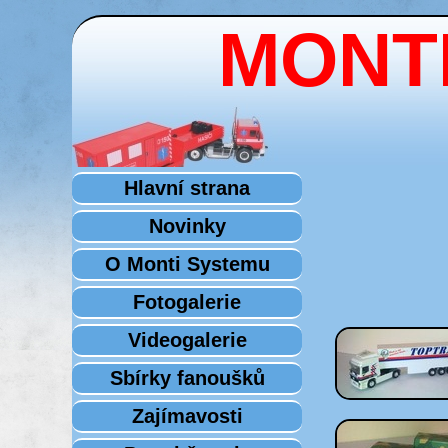
MONTI
Hlavní strana
Novinky
O Monti Systemu
Fotogalerie
Videogalerie
Sbírky fanoušků
Zajímavosti