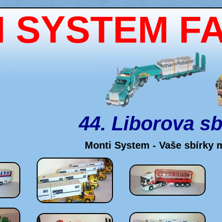
 SYSTEM F
44. Liborova sb
Monti System - Vaše sbírky 